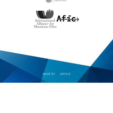
MADE BY
ARTICA