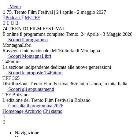
Menu
75. Trento Film Festival | 24 aprile - 2 maggio 2027
Podcast
MyTFF
74 TRENTO FILM FESTIVAL
È online il programma completo Trento, 24 Aprile - 3 Maggio 2026
Scopri il programma
MontagnaLibri
Rassegna Internazionale dell’Editoria di Montagna
Scopri MontagnaLibri
T4Future
La sezione indipendente dedicata alle nuove generazioni
Scopri le proposte T4Future
TFF 365
Distribuzione Trento Film Festival 365: tutto l'anno, in tutta Italia
Scopri gli appuntamenti
TFF Bolzano
L'edizione del Trento Film Festival a Bolzano
Consulta il programma 2026
Homepage
Archivio
Chi siamo
Navigazione