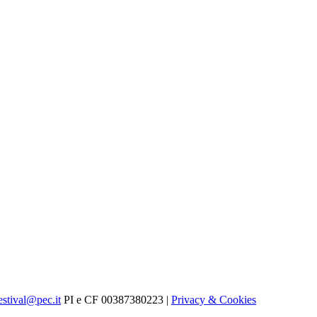
estival@pec.it
PI e CF 00387380223 |
Privacy & Cookies