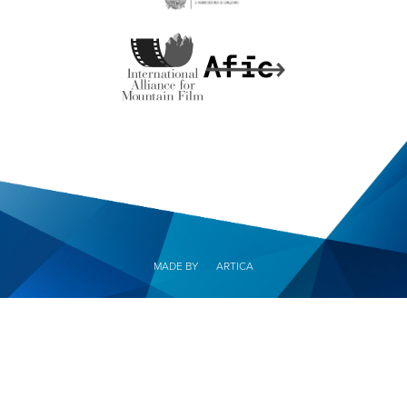
MADE BY
ARTICA