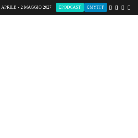
 APRILE - 2 MAGGIO 2027
PODCAST
MYTFF