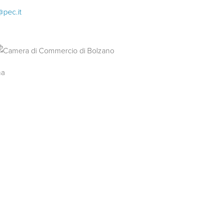
@pec.it