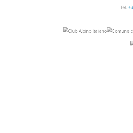
Tel.
+3