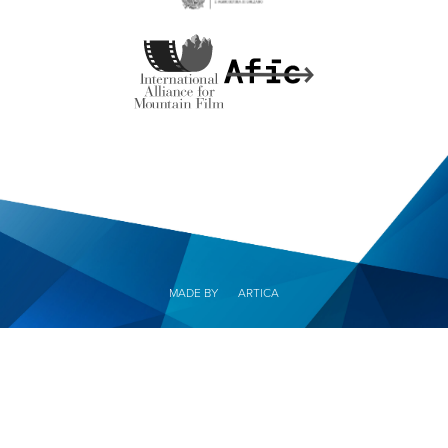
MADE BY
ARTICA