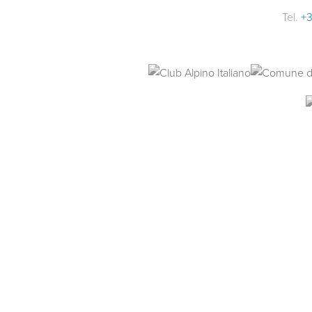
Tel.
+3