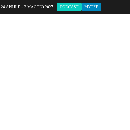
 24 APRILE - 2 MAGGIO 2027
PODCAST
MYTFF