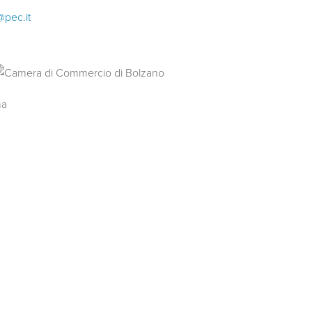
@pec.it