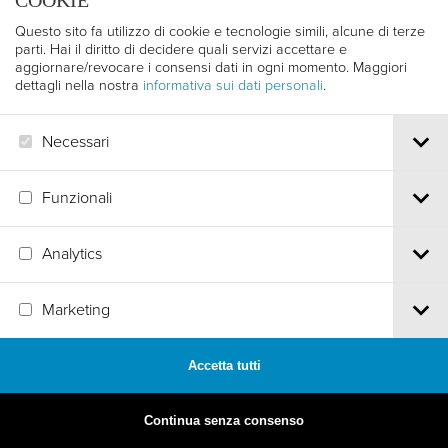
COOKIE
Questo sito fa utilizzo di cookie e tecnologie simili, alcune di terze
parti. Hai il diritto di decidere quali servizi accettare e
aggiornare/revocare i consensi dati in ogni momento. Maggiori
dettagli nella nostra
informativa sui dati personali
.
Necessari
Funzionali
Analytics
MADE BY
ARTICA
Marketing
Accetta tutti
Continua senza consenso