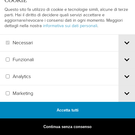
COOKIE
Questo sito fa utilizzo di cookie e tecnologie simili, alcune di terze
parti. Hai il diritto di decidere quali servizi accettare e
aggiornare/revocare i consensi dati in ogni momento. Maggiori
dettagli nella nostra
informativa sui dati personali
.
Necessari
Funzionali
Analytics
MADE BY
ARTICA
Marketing
Accetta tutti
Continua senza consenso