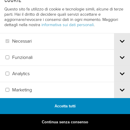
COOKIE
Questo sito fa utilizzo di cookie e tecnologie simili, alcune di terze
parti. Hai il diritto di decidere quali servizi accettare e
aggiornare/revocare i consensi dati in ogni momento. Maggiori
dettagli nella nostra
informativa sui dati personali
.
Necessari
Funzionali
Analytics
Marketing
MADE BY
ARTICA
Accetta tutti
Continua senza consenso