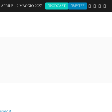
 APRILE - 2 MAGGIO 2027
PODCAST
MYTFF
@pec.it