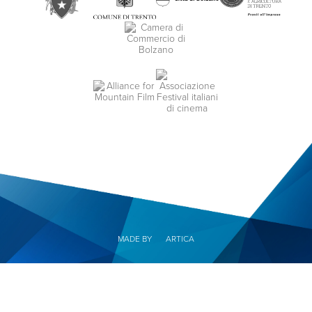
MADE BY
ARTICA