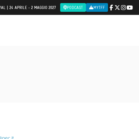
AL | 24 APRILE - 2 MAGGIO 2027
PODCAST
MYTFF
@pec.it