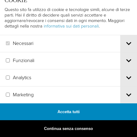
COOKIE
Questo sito fa utilizzo di cookie e tecnologie simili, alcune di terze
parti. Hai il diritto di decidere quali servizi accettare e
aggiornare/revocare i consensi dati in ogni momento. Maggiori
dettagli nella nostra
informativa sui dati personali
.
Necessari
Funzionali
Analytics
MADE BY
ARTICA
Marketing
Accetta tutti
Continua senza consenso