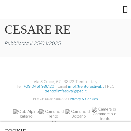
CESARE RE
Pubblicata il 25/04/2025
Via S.Croce, 67 | 38122 Trento - Italy
Tel.
+39 0461 986120
| Email
info@trentofestival.it
| PEC
trentofilmfestival@pec.it
PI e CF 00387380223 |
Privacy & Cookies