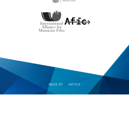
MADE BY
ARTICA