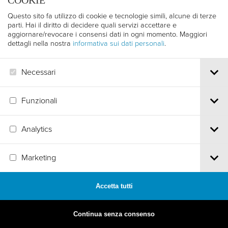
COOKIE
Questo sito fa utilizzo di cookie e tecnologie simili, alcune di terze
parti. Hai il diritto di decidere quali servizi accettare e
aggiornare/revocare i consensi dati in ogni momento. Maggiori
dettagli nella nostra
informativa sui dati personali
.
Necessari
Funzionali
Analytics
MADE BY
ARTICA
Marketing
Accetta tutti
Continua senza consenso