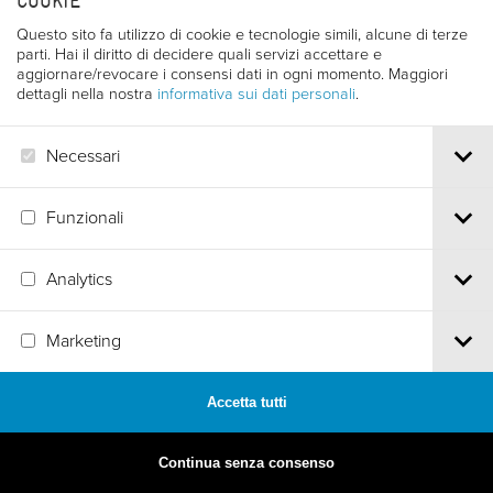
COOKIE
Questo sito fa utilizzo di cookie e tecnologie simili, alcune di terze
parti. Hai il diritto di decidere quali servizi accettare e
aggiornare/revocare i consensi dati in ogni momento. Maggiori
dettagli nella nostra
informativa sui dati personali
.
Necessari
Funzionali
Analytics
MADE BY
ARTICA
Marketing
Accetta tutti
Continua senza consenso