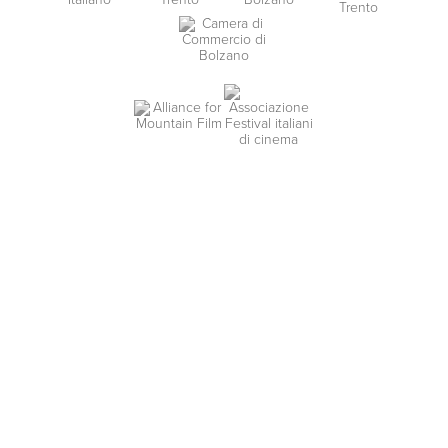
MADE BY
ARTICA