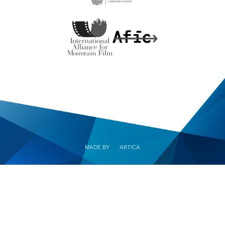
MADE BY
ARTICA