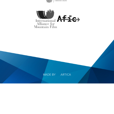
MADE BY
ARTICA