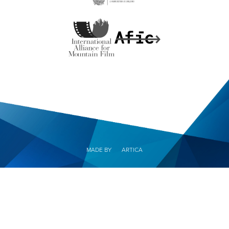
MADE BY
ARTICA