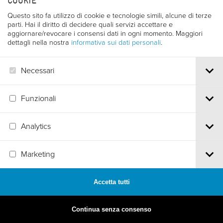
COOKIE
Questo sito fa utilizzo di cookie e tecnologie simili, alcune di terze
parti. Hai il diritto di decidere quali servizi accettare e
aggiornare/revocare i consensi dati in ogni momento. Maggiori
dettagli nella nostra
informativa sui dati personali
.
Necessari
Funzionali
Analytics
MADE BY
ARTICA
Marketing
Accetta tutti
Continua senza consenso