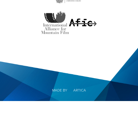
MADE BY
ARTICA