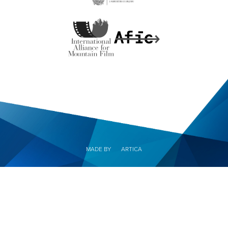
MADE BY
ARTICA