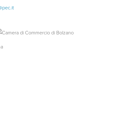
@pec.it