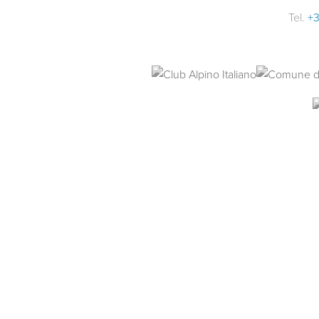
Tel.
+3