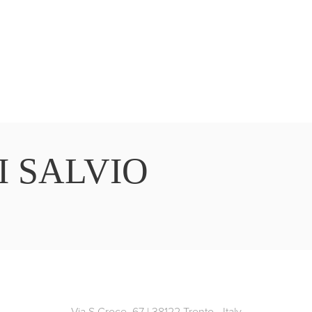
I SALVIO
Via S.Croce, 67 | 38122 Trento - Italy