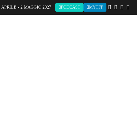
 APRILE - 2 MAGGIO 2027
PODCAST
MYTFF