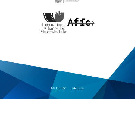
MADE BY
ARTICA