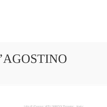
’AGOSTINO
Via S.Croce, 67 | 38122 Trento - Italy