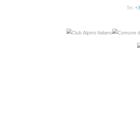
Tel.
+3