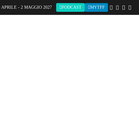
 APRILE - 2 MAGGIO 2027
PODCAST
MYTFF