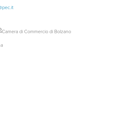
@pec.it