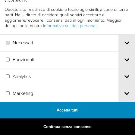
COOKIE
Questo sito fa utilizzo di cookie e tecnologie simili, alcune di terze
parti. Hai il diritto di decidere quali servizi accettare e
aggiornare/revocare i consensi dati in ogni momento. Maggiori
dettagli nella nostra
informativa sui dati personali
.
Necessari
Funzionali
Analytics
MADE BY
ARTICA
Marketing
Accetta tutti
Continua senza consenso