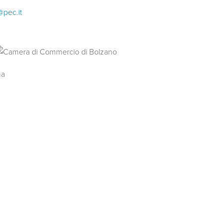
@pec.it