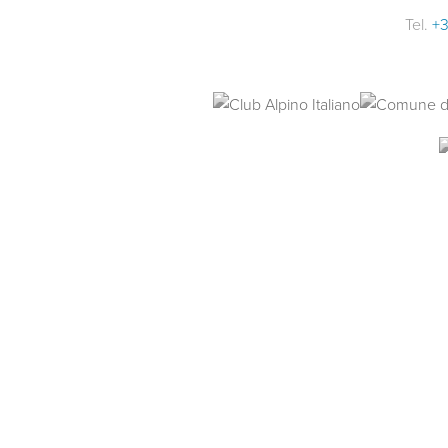
Tel.
+3