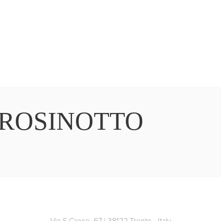
ROSINOTTO
Via S.Croce, 67 | 38122 Trento - Italy