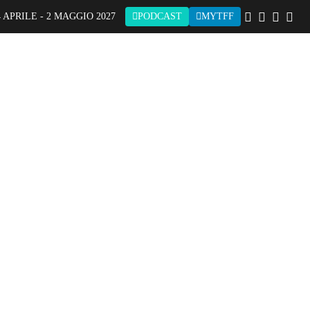
 APRILE - 2 MAGGIO 2027
PODCAST
MYTFF