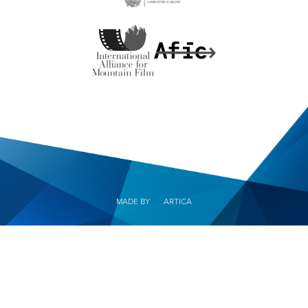
MADE BY
ARTICA