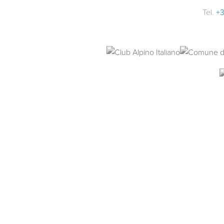
Tel.
+3