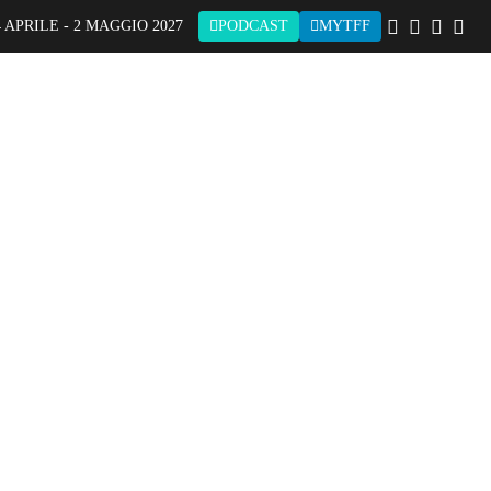
 APRILE - 2 MAGGIO 2027
PODCAST
MYTFF