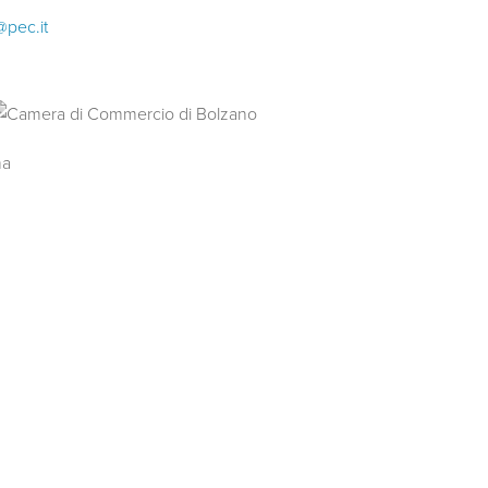
@pec.it