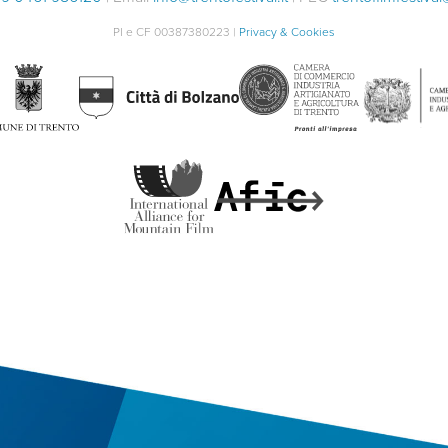
PI e CF 00387380223 |
Privacy & Cookies