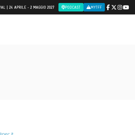
AL | 24 APRILE - 2 MAGGIO 2027
PODCAST
MYTFF
@pec.it