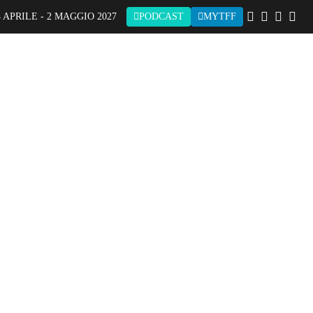
 APRILE - 2 MAGGIO 2027
PODCAST
MYTFF