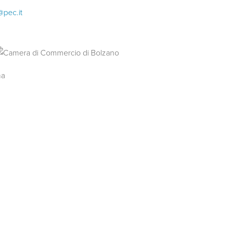
@pec.it