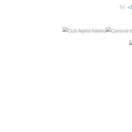
Tel.
+3