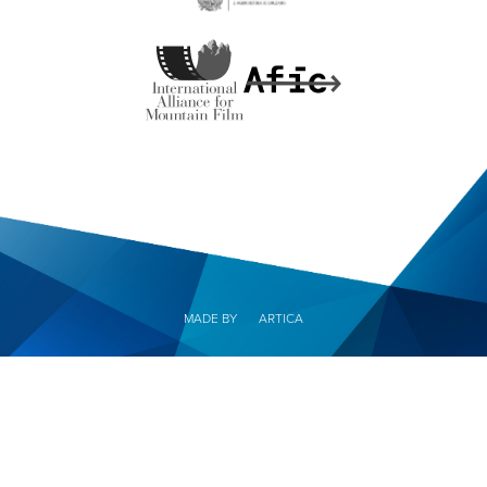
MADE BY
ARTICA