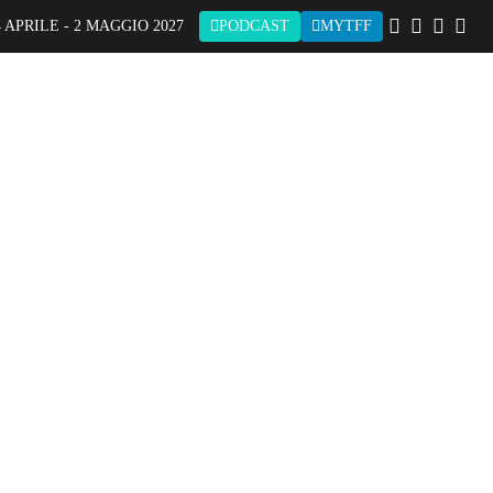
 APRILE - 2 MAGGIO 2027
PODCAST
MYTFF