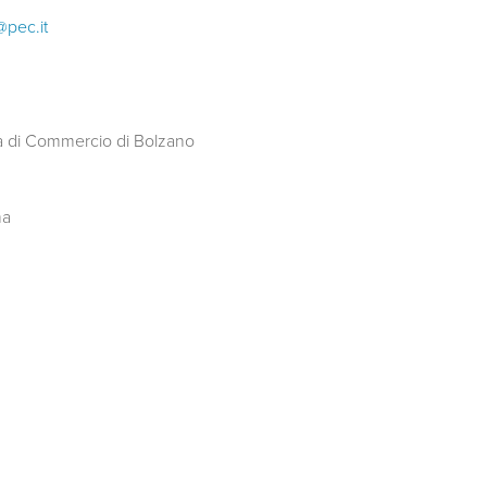
@pec.it