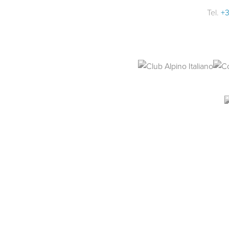
Tel.
+3