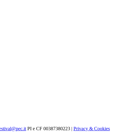
estival@pec.it
PI e CF 00387380223 |
Privacy & Cookies