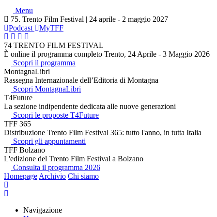
Menu
75. Trento Film Festival | 24 aprile - 2 maggio 2027
Podcast
MyTFF
74 TRENTO FILM FESTIVAL
È online il programma completo Trento, 24 Aprile - 3 Maggio 2026
Scopri il programma
MontagnaLibri
Rassegna Internazionale dell’Editoria di Montagna
Scopri MontagnaLibri
T4Future
La sezione indipendente dedicata alle nuove generazioni
Scopri le proposte T4Future
TFF 365
Distribuzione Trento Film Festival 365: tutto l'anno, in tutta Italia
Scopri gli appuntamenti
TFF Bolzano
L'edizione del Trento Film Festival a Bolzano
Consulta il programma 2026
Homepage
Archivio
Chi siamo
Navigazione