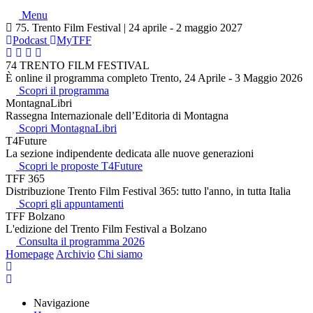
Menu
75. Trento Film Festival | 24 aprile - 2 maggio 2027
Podcast
MyTFF
74 TRENTO FILM FESTIVAL
È online il programma completo Trento, 24 Aprile - 3 Maggio 2026
Scopri il programma
MontagnaLibri
Rassegna Internazionale dell’Editoria di Montagna
Scopri MontagnaLibri
T4Future
La sezione indipendente dedicata alle nuove generazioni
Scopri le proposte T4Future
TFF 365
Distribuzione Trento Film Festival 365: tutto l'anno, in tutta Italia
Scopri gli appuntamenti
TFF Bolzano
L'edizione del Trento Film Festival a Bolzano
Consulta il programma 2026
Homepage
Archivio
Chi siamo
Navigazione