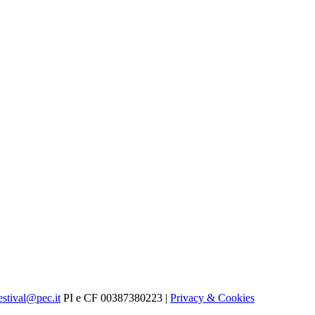
estival@pec.it
PI e CF 00387380223 |
Privacy & Cookies