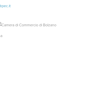
@pec.it