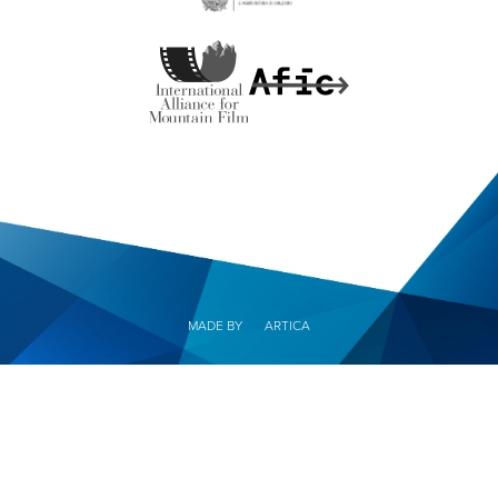
MADE BY
ARTICA