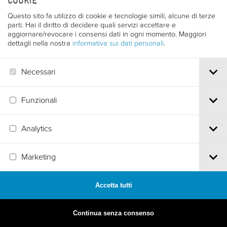
COOKIE
Questo sito fa utilizzo di cookie e tecnologie simili, alcune di terze
parti. Hai il diritto di decidere quali servizi accettare e
aggiornare/revocare i consensi dati in ogni momento. Maggiori
dettagli nella nostra
informativa sui dati personali
.
Necessari
Funzionali
Analytics
MADE BY
ARTICA
Marketing
Accetta tutti
Continua senza consenso