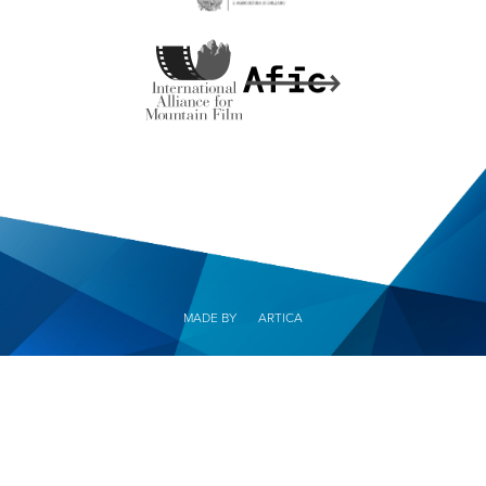
MADE BY
ARTICA