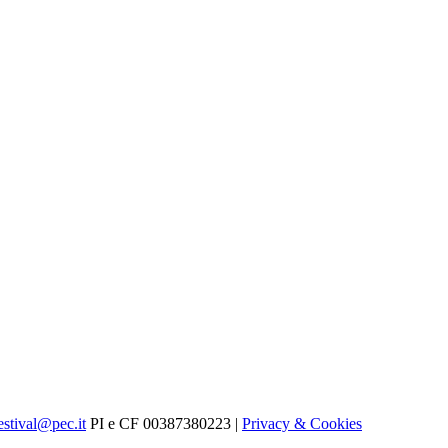
estival@pec.it
PI e CF 00387380223 |
Privacy & Cookies