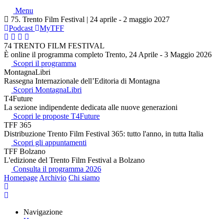
Menu
75. Trento Film Festival | 24 aprile - 2 maggio 2027
Podcast
MyTFF
74 TRENTO FILM FESTIVAL
È online il programma completo Trento, 24 Aprile - 3 Maggio 2026
Scopri il programma
MontagnaLibri
Rassegna Internazionale dell’Editoria di Montagna
Scopri MontagnaLibri
T4Future
La sezione indipendente dedicata alle nuove generazioni
Scopri le proposte T4Future
TFF 365
Distribuzione Trento Film Festival 365: tutto l'anno, in tutta Italia
Scopri gli appuntamenti
TFF Bolzano
L'edizione del Trento Film Festival a Bolzano
Consulta il programma 2026
Homepage
Archivio
Chi siamo
Navigazione