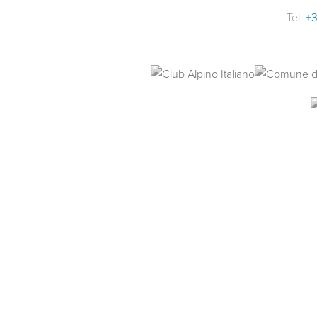
Tel.
+3