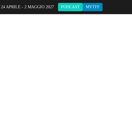
 24 APRILE - 2 MAGGIO 2027
PODCAST
MYTFF