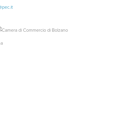
@pec.it