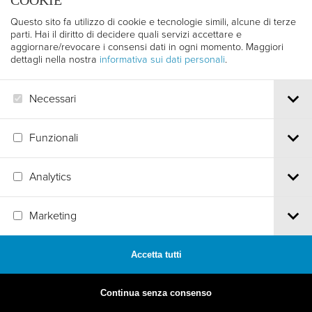
COOKIE
Questo sito fa utilizzo di cookie e tecnologie simili, alcune di terze
parti. Hai il diritto di decidere quali servizi accettare e
aggiornare/revocare i consensi dati in ogni momento. Maggiori
dettagli nella nostra
informativa sui dati personali
.
Necessari
Funzionali
Analytics
MADE BY
ARTICA
Marketing
Accetta tutti
Continua senza consenso