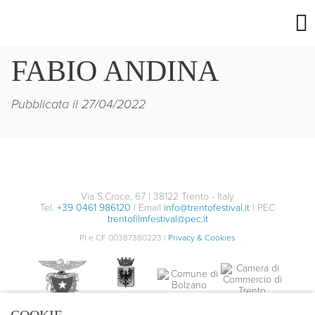
FABIO ANDINA
Pubblicata il 27/04/2022
Via S.Croce, 67 | 38122 Trento - Italy
Tel.
+39 0461 986120
| Email
info@trentofestival.it
| PEC
trentofilmfestival@pec.it
PI e CF 00387380223 |
Privacy & Cookies