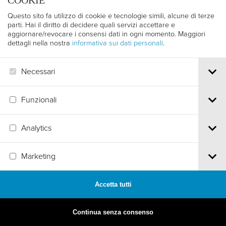
COOKIE
Questo sito fa utilizzo di cookie e tecnologie simili, alcune di terze
parti. Hai il diritto di decidere quali servizi accettare e
aggiornare/revocare i consensi dati in ogni momento. Maggiori
dettagli nella nostra
informativa sui dati personali
.
Necessari
Funzionali
Analytics
Marketing
MADE BY
ARTICA
Accetta tutti
Continua senza consenso