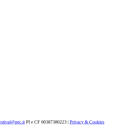
estival@pec.it
PI e CF 00387380223 |
Privacy & Cookies