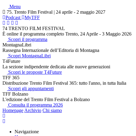
Menu
75. Trento Film Festival | 24 aprile - 2 maggio 2027
Podcast
MyTFF
74 TRENTO FILM FESTIVAL
È online il programma completo Trento, 24 Aprile - 3 Maggio 2026
Scopri il programma
MontagnaLibri
Rassegna Internazionale dell’Editoria di Montagna
Scopri MontagnaLibri
T4Future
La sezione indipendente dedicata alle nuove generazioni
Scopri le proposte T4Future
TFF 365
Distribuzione Trento Film Festival 365: tutto l'anno, in tutta Italia
Scopri gli appuntamenti
TFF Bolzano
L'edizione del Trento Film Festival a Bolzano
Consulta il programma 2026
Homepage
Archivio
Chi siamo
Navigazione