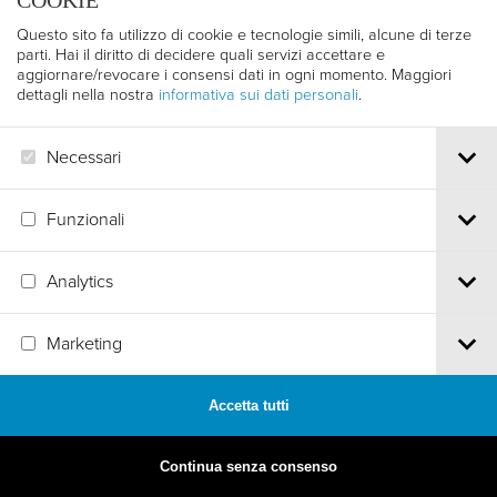
COOKIE
Questo sito fa utilizzo di cookie e tecnologie simili, alcune di terze
parti. Hai il diritto di decidere quali servizi accettare e
aggiornare/revocare i consensi dati in ogni momento. Maggiori
dettagli nella nostra
informativa sui dati personali
.
Necessari
Funzionali
Analytics
MADE BY
ARTICA
Marketing
Accetta tutti
Continua senza consenso