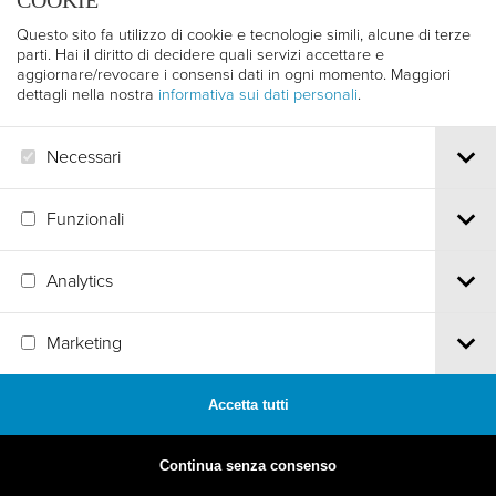
COOKIE
Questo sito fa utilizzo di cookie e tecnologie simili, alcune di terze
parti. Hai il diritto di decidere quali servizi accettare e
aggiornare/revocare i consensi dati in ogni momento. Maggiori
dettagli nella nostra
informativa sui dati personali
.
Necessari
Funzionali
Analytics
MADE BY
ARTICA
Marketing
Accetta tutti
Continua senza consenso