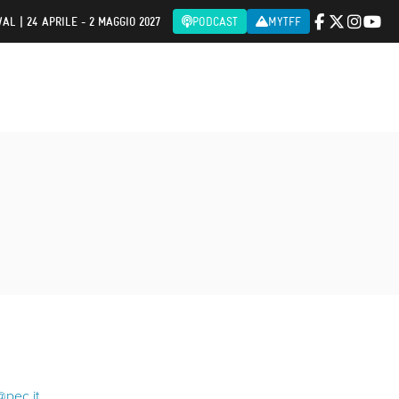
AL | 24 APRILE - 2 MAGGIO 2027
PODCAST
MYTFF
@pec.it