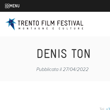
MENU
DENIS TON
Pubblicata il 27/04/2022
Tel.
+3