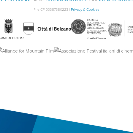
PI e CF 00387380223 |
Privacy & Cookies