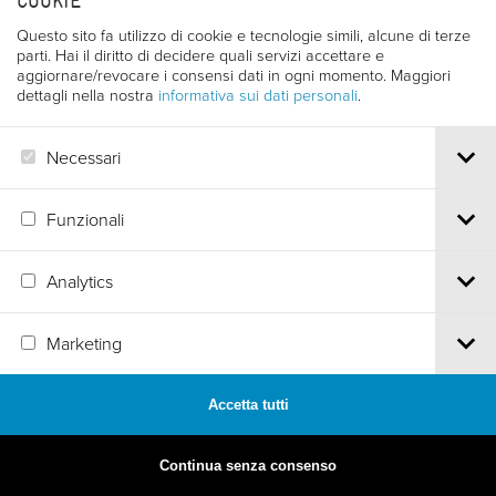
COOKIE
Questo sito fa utilizzo di cookie e tecnologie simili, alcune di terze
parti. Hai il diritto di decidere quali servizi accettare e
aggiornare/revocare i consensi dati in ogni momento. Maggiori
dettagli nella nostra
informativa sui dati personali
.
Necessari
Funzionali
Analytics
MADE BY
ARTICA
Marketing
Accetta tutti
Continua senza consenso