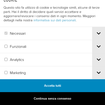
COOKIE
Questo sito fa utilizzo di cookie e tecnologie simili, alcune di terze
parti. Hai il diritto di decidere quali servizi accettare e
aggiornare/revocare i consensi dati in ogni momento. Maggiori
dettagli nella nostra
informativa sui dati personali
.
Necessari
Funzionali
Analytics
MADE BY
ARTICA
Marketing
Accetta tutti
Continua senza consenso